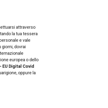
ettuarsi attraverso
ando la tua tessera
 personale e vale
 giorni, dovrai
ternazionale
Unione europea o dello
 EU Digital Covid
uarigione, oppure la