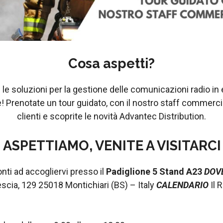
Cosa aspetti?
e le soluzioni per la gestione delle comunicazioni radio 
 Prenotate un tour guidato, con il nostro staff commercial
clienti e scoprite le novità Advantec Distribution.
I ASPETTIAMO, VENITE A VISITARCI !
ti ad accogliervi presso il
Padiglione 5 Stand A23
DOV
escia, 129 25018 Montichiari (BS) – Italy
CALENDARIO
Il 