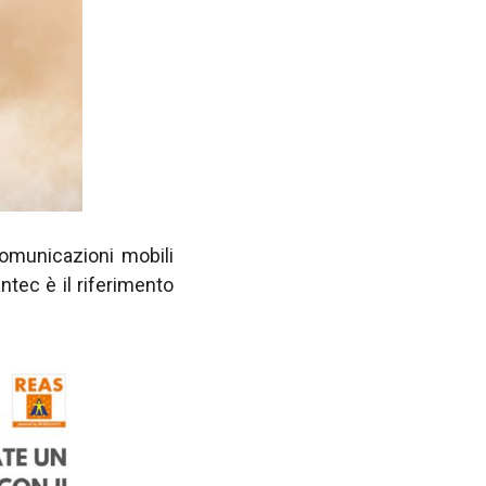
comunicazioni mobili
tec è il riferimento