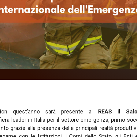
ution quest’anno sarà presente al
REAS il Salo
 fiera leader in Italia per il settore emergenza, primo so
nto grazie alla presenza delle principali realtà produtt
egame con le Istituzioni, i Corpi dello Stato, gli Enti 