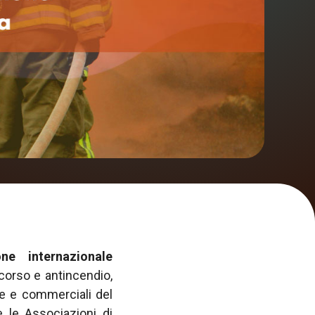
ne internazionale
ccorso e antincendio,
ive e commerciali del
e le Associazioni di