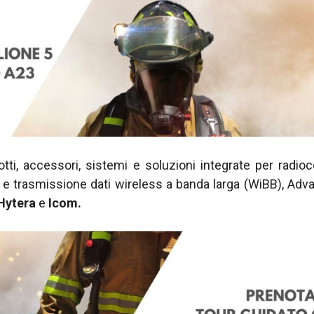
otti, accessori, sistemi e soluzioni integrate per radio
e trasmissione dati wireless a banda larga (WiBB), Advan
Hytera
e
Icom.