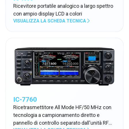
Ricevitore portatile analogico a largo spettro
con ampio display LCD a colori
VISUALIZZA LA SCHEDA TECNICA
IC-7760
Ricetrasmettitore All Mode HF/50 MHz con
tecnologia a campionamento diretto e
pannello di controllo separato dall'unità RF