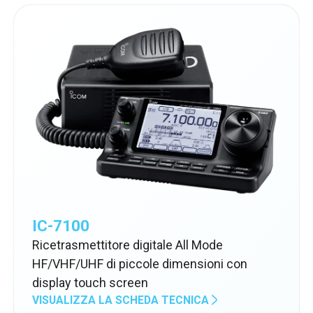
IC-7100
Ricetrasmettitore digitale All Mode
HF/VHF/UHF di piccole dimensioni con
display touch screen
VISUALIZZA LA SCHEDA TECNICA