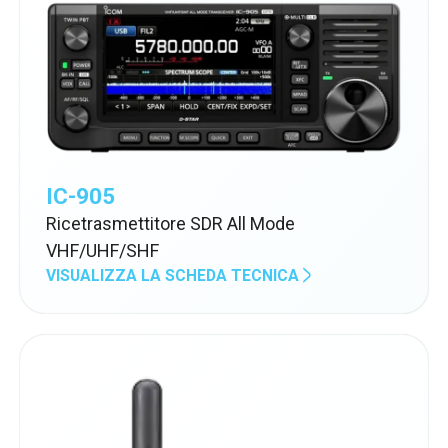
IC-905
Ricetrasmettitore SDR All Mode
VHF/UHF/SHF
VISUALIZZA LA SCHEDA TECNICA