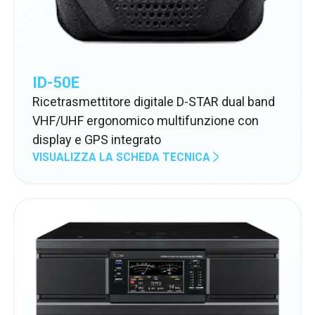
ID-50E
Ricetrasmettitore digitale D-STAR dual band
VHF/UHF ergonomico multifunzione con
display e GPS integrato
VISUALIZZA LA SCHEDA TECNICA