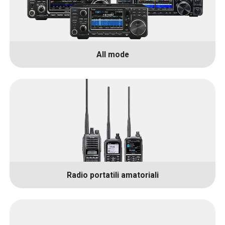
All mode
Radio portatili amatoriali