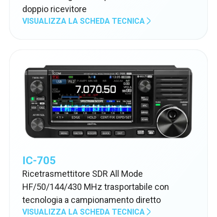
doppio ricevitore
VISUALIZZA LA SCHEDA TECNICA
IC-705
Ricetrasmettitore SDR All Mode
HF/50/144/430 MHz trasportabile con
tecnologia a campionamento diretto
VISUALIZZA LA SCHEDA TECNICA