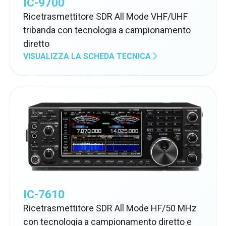
IC-9700
Ricetrasmettitore SDR All Mode VHF/UHF
tribanda con tecnologia a campionamento
diretto
VISUALIZZA LA SCHEDA TECNICA
IC-7610
Ricetrasmettitore SDR All Mode HF/50 MHz
con tecnologia a campionamento diretto e