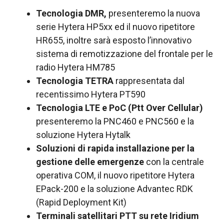
Tecnologia DMR,
presenteremo la nuova
serie Hytera HP5xx ed il nuovo ripetitore
HR655, inoltre sarà esposto l’innovativo
sistema di remotizzazione del frontale per le
radio Hytera HM785
Tecnologia TETRA
rappresentata dal
recentissimo Hytera PT590
Tecnologia LTE e PoC (Ptt Over Cellular)
presenteremo la PNC460 e PNC560 e la
soluzione Hytera Hytalk
Soluzioni di rapida installazione per la
gestione delle emergenze
con la centrale
operativa COM, il nuovo ripetitore Hytera
EPack-200 e la soluzione Advantec RDK
(Rapid Deployment Kit)
Terminali satellitari PTT su rete Iridium