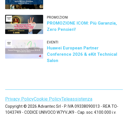
PROMOZIONI
PROMOZIONE ICOM: Più Garanzia,
Zero Pensieri!
EVENTI
Huawei European Partner
Conference 2026 & eKit Technical
Salon
Privacy Policy
Cookie Policy
Teleassistenza
Copyright © 2026 Advantec Srl - P. IVA 09338090013 - REA TO-
1043749 - CODICE UNIVOCO W7YVJK9 - Cap. soc. €100.000 i.v.