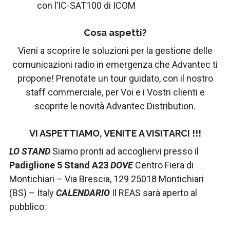
con l’IC-SAT100 di ICOM
Cosa aspetti?
Vieni a scoprire le soluzioni per la gestione delle
comunicazioni radio in emergenza che Advantec ti
propone! Prenotate un tour guidato, con il nostro
staff commerciale, per Voi e i Vostri clienti e
scoprite le novità Advantec Distribution.
VI ASPETTIAMO, VENITE A VISITARCI !!!
LO STAND
Siamo pronti ad accogliervi presso il
Padiglione 5 Stand A23
DOVE
Centro Fiera di
Montichiari – Via Brescia, 129 25018 Montichiari
(BS) – Italy
CALENDARIO
Il REAS sarà aperto al
pubblico: