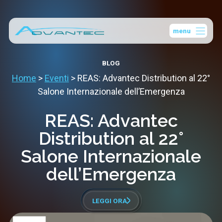
Vai
al
menu
contenuto
BLOG
Home
>
Eventi
>
REAS: Advantec Distribution al 22°
Salone Internazionale dell’Emergenza
REAS: Advantec
Distribution al 22°
Salone Internazionale
dell’Emergenza
LEGGI ORA