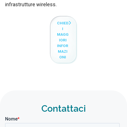
infrastrutture wireless.
CHIED
I
MAGG
IORI
INFOR
MAZI
ONI
Contattaci