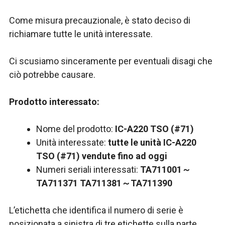
Come misura precauzionale, è stato deciso di
richiamare tutte le unità interessate.
Ci scusiamo sinceramente per eventuali disagi che
ciò potrebbe causare.
Prodotto interessato:
Nome del prodotto:
IC-A220 TSO (#71)
Unità interessate:
tutte le unità IC-A220
TSO (#71) vendute fino ad oggi
Numeri seriali interessati:
TA711001～
TA711371 TA711381～TA711390
L’etichetta che identifica il numero di serie è
posizionata a sinistra di tre etichette sulla parte