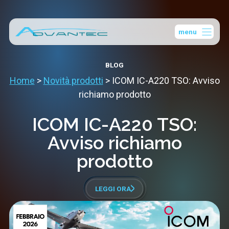
Vai
al
menu
contenuto
BLOG
Home
>
Novità prodotti
>
ICOM IC-A220 TSO: Avviso
richiamo prodotto
ICOM IC-A220 TSO:
Avviso richiamo
prodotto
LEGGI ORA