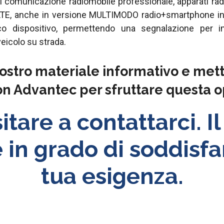
 comunicazione radiomobile professionale, apparati radio
TE, anche in versione MULTIMODO radio+smartphone in
co dispositivo, permettendo una segnalazione per i
veicolo su strada.
nostro materiale informativo e metti
on Advantec per sfruttare questa o
tare a contattarci. I
 in grado di soddisfa
tua esigenza.