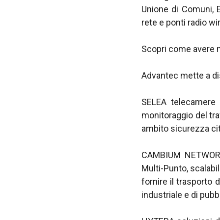
Unione di Comuni, En
rete e ponti radio wi
Scopri come avere m
Advantec mette a dis
SELEA telecamere A
monitoraggio del traf
ambito sicurezza cit
CAMBIUM NETWORKS 
Multi-Punto, scalabil
fornire il trasporto
industriale e di pubb