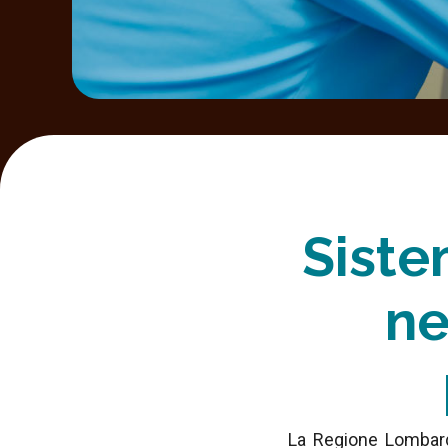
Siste
ne
La Regione Lombardi