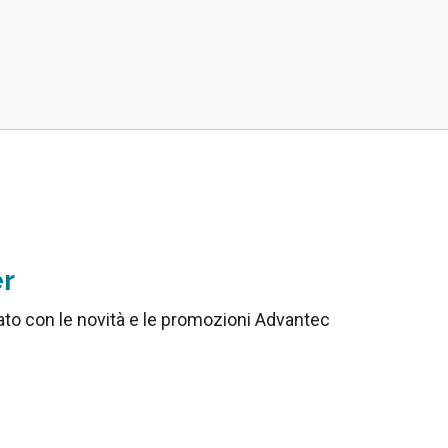
er
nato con le novità e le promozioni Advantec