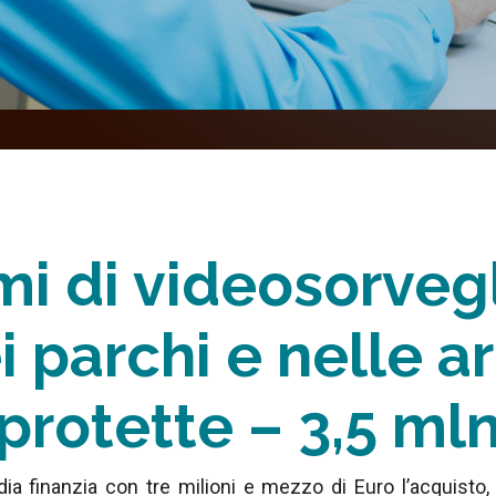
mi di videosorveg
i parchi e nelle a
protette – 3,5 ml
a finanzia con tre milioni e mezzo di Euro l’acquisto,