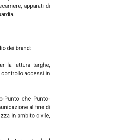
ecamere, apparati di
bardia.
io dei brand:
 la lettura targhe,
l controllo accessi in
o-Punto che Punto-
municazione al fine di
zza in ambito civile,