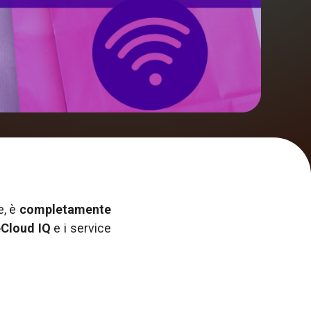
e, è
completamente
Cloud IQ
e i service