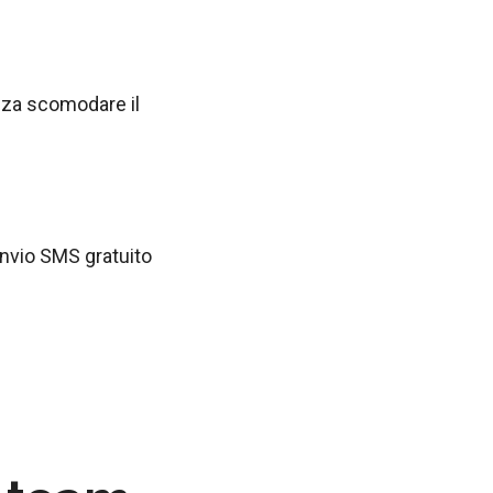
enza scomodare il
invio SMS gratuito