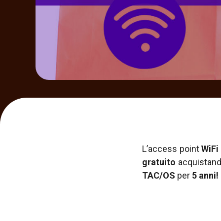
L’access point
WiFi
gratuito
acquistand
TAC/OS
per
5 anni!