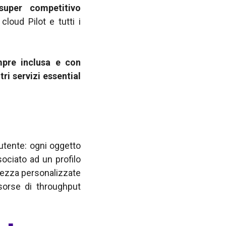
uper competitivo
loud Pilot e tutti i
mpre inclusa e con
ri servizi essential
utente: ogni oggetto
ociato ad un profilo
rezza personalizzate
isorse di throughput