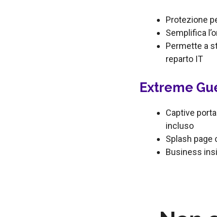
Protezione pe
Semplifica l’
Permette a st
reparto IT
Extreme Gu
Captive porta
incluso
Splash page c
Business insig