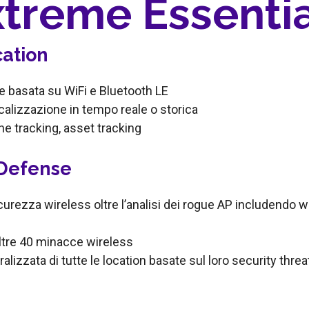
treme Essenti
ation
e basata su WiFi e Bluetooth LE
ocalizzazione in tempo reale o storica
e tracking, asset tracking
rDefense
curezza wireless oltre l’analisi dei rogue AP includendo w
 oltre 40 minacce wireless
tralizzata di tutte le location basate sul loro security thre