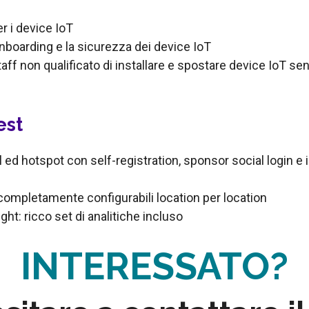
r i device IoT
onboarding e la sicurezza dei device IoT
aff non qualificato di installare e spostare device IoT s
est
l ed hotspot con self-registration, sponsor social login e 
ompletamente configurabili location per location
ht: ricco set di analitiche incluso
INTERESSATO?