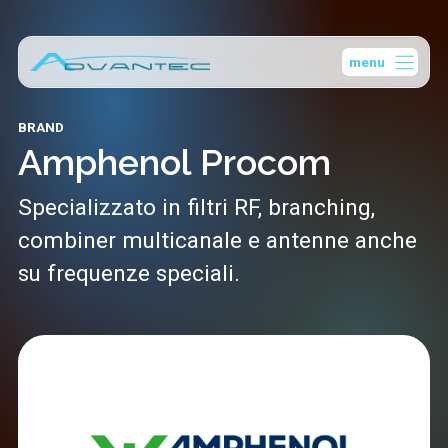
Vai
al
menu
contenuto
BRAND
Amphenol Procom
Specializzato in filtri RF, branching,
combiner multicanale e antenne anche
su frequenze speciali.