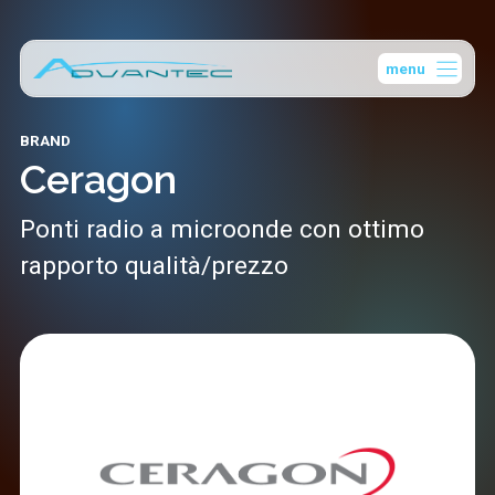
Vai
al
menu
contenuto
BRAND
Ceragon
Ponti radio a microonde con ottimo
rapporto qualità/prezzo