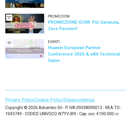
PROMOZIONI
PROMOZIONE ICOM: Più Garanzia,
Zero Pensieri!
EVENTI
Huawei European Partner
Conference 2026 & eKit Technical
Salon
Privacy Policy
Cookie Policy
Teleassistenza
Copyright © 2026 Advantec Srl - P. IVA 09338090013 - REA TO-
1043749 - CODICE UNIVOCO W7YVJK9 - Cap. soc. €100.000 i.v.