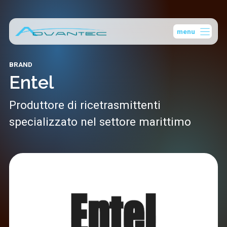
Vai
al
menu
contenuto
BRAND
Entel
Produttore di ricetrasmittenti
specializzato nel settore marittimo