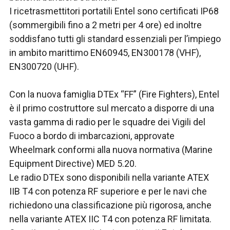
I ricetrasmettitori portatili Entel sono certificati IP68
(sommergibili fino a 2 metri per 4 ore) ed inoltre
soddisfano tutti gli standard essenziali per l’impiego
in ambito marittimo EN60945, EN300178 (VHF),
EN300720 (UHF).
Con la nuova famiglia DTEx “FF” (Fire Fighters), Entel
è il primo costruttore sul mercato a disporre di una
vasta gamma di radio per le squadre dei Vigili del
Fuoco a bordo di imbarcazioni, approvate
Wheelmark conformi alla nuova normativa (Marine
Equipment Directive) MED 5.20.
Le radio DTEx sono disponibili nella variante ATEX
IIB T4 con potenza RF superiore e per le navi che
richiedono una classificazione più rigorosa, anche
nella variante ATEX IIC T4 con potenza RF limitata.