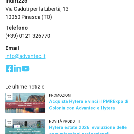
Indirizzo
Via Caduti per la Libertà, 13
10060 Pinasca (TO)
Telefono
(+39) 0121 326770
Email
info@advantec.it
Le ultime notizie
PROMOZIONI
Acquista Hytera e vinci il PMRExpo di
Colonia con Advantec e Hytera
NOVITÀ PRODOTTI
Hytera estate 2026: evoluzione delle
comunicazioni professionali