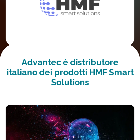
Advantec è distributore
italiano dei prodotti HMF Smart
Solutions