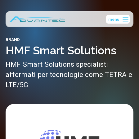
Vai
al
menu
contenuto
BRAND
HMF Smart Solutions
HMF Smart Solutions specialisti
affermati per tecnologie come TETRA e
LTE/5G