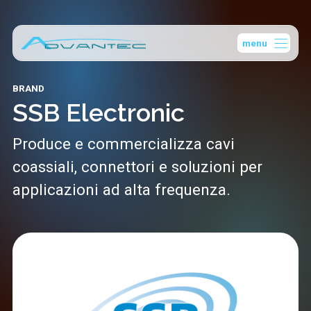
Vai
al
menu
contenuto
BRAND
SSB Electronic
Produce e commercializza cavi
coassiali, connettori e soluzioni per
applicazioni ad alta frequenza.