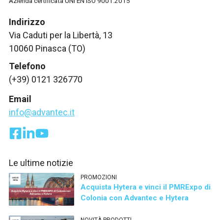
Azienda certificata UNI EN ISO 9001:2015
Indirizzo
Via Caduti per la Libertà, 13
10060 Pinasca (TO)
Telefono
(+39) 0121 326770
Email
info@advantec.it
Le ultime notizie
PROMOZIONI
Acquista Hytera e vinci il PMRExpo di
Colonia con Advantec e Hytera
NOVITÀ PRODOTTI