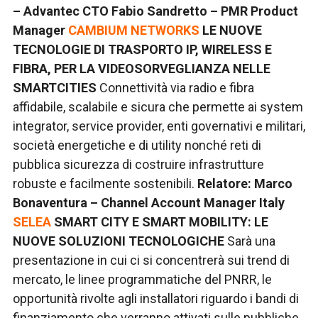
– Advantec CTO Fabio Sandretto – PMR Product
Manager
CAMBIUM NETWORKS
LE NUOVE
TECNOLOGIE DI TRASPORTO IP, WIRELESS E
FIBRA, PER LA VIDEOSORVEGLIANZA NELLE
SMARTCITIES
Connettività via radio e fibra
affidabile, scalabile e sicura che permette ai system
integrator, service provider, enti governativi e militari,
società energetiche e di utility nonché reti di
pubblica sicurezza di costruire infrastrutture
robuste e facilmente sostenibili.
Relatore: Marco
Bonaventura – Channel Account Manager Italy
SELEA
SMART CITY E SMART MOBILITY: LE
NUOVE SOLUZIONI TECNOLOGICHE
Sarà una
presentazione in cui ci si concentrerà sui trend di
mercato, le linee programmatiche del PNRR, le
opportunità rivolte agli installatori riguardo i bandi di
finanziamento che verranno attivati sulle pubbliche