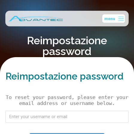
Vai
al
menu
contenuto
Reimpostazione
password
Reimpostazione password
To reset your password, please enter your
email address or username below.