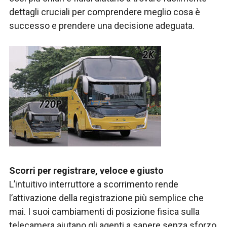
dettagli cruciali per comprendere meglio cosa è
successo e prendere una decisione adeguata.
Scorri per registrare, veloce e giusto
L’intuitivo interruttore a scorrimento rende
l’attivazione della registrazione più semplice che
mai. I suoi cambiamenti di posizione fisica sulla
telecamera aiutano gli agenti a sapere senza sforzo