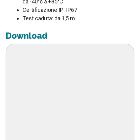
da -40°c a +85°C
Certificazione IP: IP67
Test caduta: da 1,5 m
Download