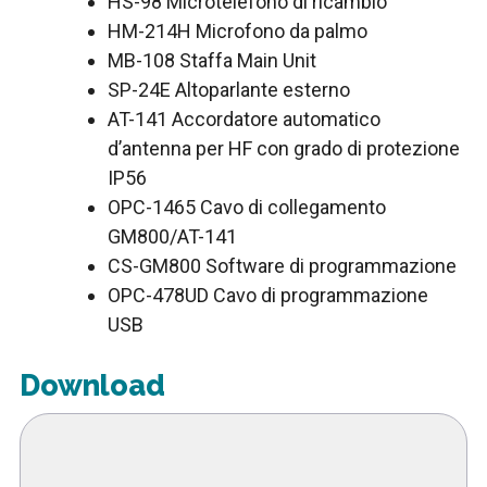
HS-98 Microtelefono di ricambio
HM-214H Microfono da palmo
MB-108 Staffa Main Unit
SP-24E Altoparlante esterno
AT-141 Accordatore automatico
d’antenna per HF con grado di protezione
IP56
OPC-1465 Cavo di collegamento
GM800/AT-141
CS-GM800 Software di programmazione
OPC-478UD Cavo di programmazione
USB
Download