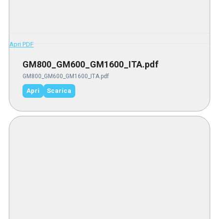
Apri PDF
GM800_GM600_GM1600_ITA.pdf
GM800_GM600_GM1600_ITA.pdf
Apri
Scarica