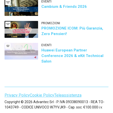
EVENTI
Cambium & Friends 2026
PROMOZIONI
PROMOZIONE ICOM: Più Garanzia,
Zero Pensieri!
EVENTI
Huawei European Partner
Conference 2026 & eKit Technical
Salon
Privacy Policy
Cookie Policy
Teleassistenza
Copyright © 2026 Advantec Srl - P. IVA 09338090013 - REA TO-
1043749 - CODICE UNIVOCO W7YVJK9 - Cap. soc. €100.000 i.v.