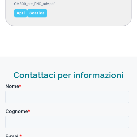
GM800_pre_ENG_adv.pdf
Apri
Scarica
Contattaci per informazioni