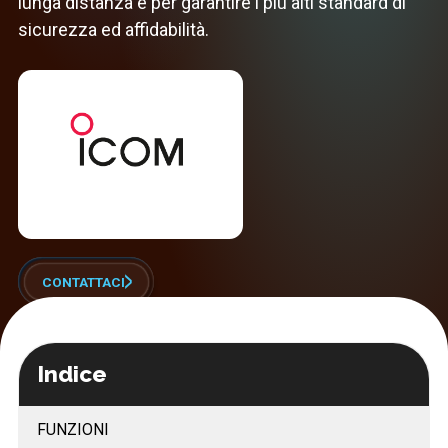
lunga distanza e per garantire i più alti standard di
sicurezza ed affidabilità.
CONTATTACI
Indice
FUNZIONI