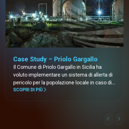
Case Study – Priolo Gargallo
Il Comune di Priolo Gargallo in Sicilia ha
voluto implementare un sistema di allerta di
pericolo per la popolazione locale in caso di
SCOPRI DI PIÙ
incidente presso…