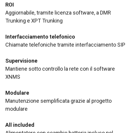
ROI
Aggiornabile, tramite licenza software, a DMR
Trunking e XPT Trunking
Interfacciamento telefonico
Chiamate telefoniche tramite interfacciamento SIP
Supervisione
Mantiene sotto controllo la rete con il software
XNMS
Modulare
Manutenzione semplificata grazie al progetto
modulare
All included
Alimentatore con scambio batteria incluso nel