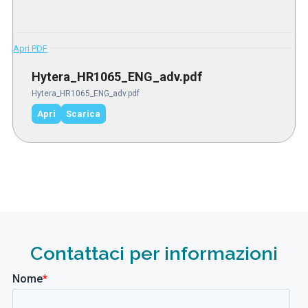
Apri PDF
Hytera_HR1065_ENG_adv.pdf
Hytera_HR1065_ENG_adv.pdf
Apri
Scarica
Contattaci per informazioni