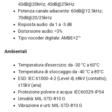
43dB@20kHz; 45dB@25kHz
Potenza canale adiacente:
60dB@12.5kHz
;
70dB@20/25kHz
Risposta audio: da 1 a -3 dB
Distorsione audio: =3%
Tipo vocoder digitale: AMBE+2™
Ambientali
Temperatura d’esercizio: da -30 °C a 60°C
Temperatura di stoccaggio da -40 °C a 85°C
ESD: IEC 61000-4-2 (Level 4) ±8kV (contatto);
±15kV (aria)
Protezione polvere e acqua: IEC60529-IP54
Umidità: MIL-STD-810 G
Vibrazione e urti: MIL-STD-810 G