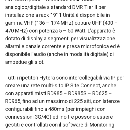
analogico/digitale a standard DMR Tier II per
installazione a rack 19″ 1 Unità è disponibile in
gamma VHF (136 – 174 MHz) oppure UHF (400 –
470 MHz) con potenza 5 – 50 Watt. L’apparato è
dotato di display a segmenti per visualizzazione
allarmi e canale corrente e presa microfonica ed è
disponibile l’audio (anche in modalità digitale) di
ambedue gli slot.
Tutti i ripetitori Hytera sono intercollegabili via IP per
creare una rete multi-sito IP Site Connect, anche
con apparati misti RD985 – RD985S – RD625 –
RD965, fino ad un massimo di 225 siti, con latenze
configurabili fino a 480ms (per impieghi con
connessioni 3G/4G) ed inoltre possono essere
gestiti e controllati con il software di Monitoring