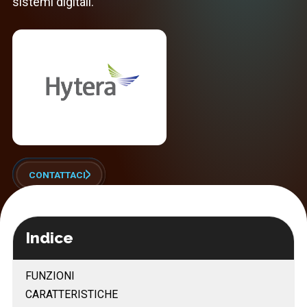
sistemi digitali.
CONTATTACI
Indice
FUNZIONI
CARATTERISTICHE