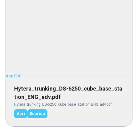
Apri PDF
Hytera_trunking_DS-6250_cube_base_sta
tion_ENG_adv.pdf
Hytera_trunking_DS-6250_cube_base_station_ENG_adv.pdf
Apri
Scarica