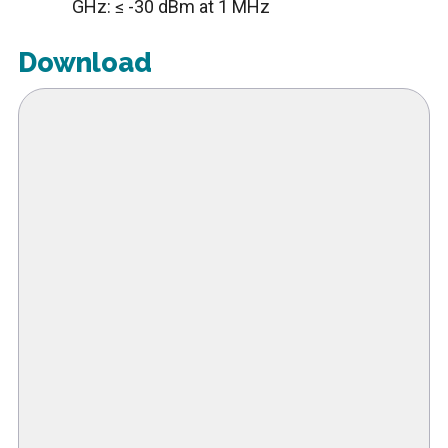
GHz: ≤ -30 dBm at 1 MHz
Download