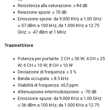
Resistenza alla saturazione: ≥ 84 dB
Reiezione spurie: ≥ 70 dB
Emissione spurie: da 9.000 KHz a 1.00 GHz:
≤-57 dBm a 100 kHz, da 1.000 KHz a 12.75
GHz: ≤ -47 dBm at 1 MHz
Trasmettitore
Potenza per portante: 2 CH ≤ 50 W; 4 CH ≤ 25
W; 6 CH ≤ 10 W; 8 CH ≤ 10 W
Deviazione di frequenza: ≤ 3 %
Banda occupata: ≤ 8.5 kHz
Stabilità di frequenza: ±0,5 ppm
Attenuazione intermodulazione: ≤ -70 dB
Emissione spurie: da 9.000 KHz a 1.00 GHz:
≤-36 dBm a 100 kHz, da 1.000 KHz a 12.75