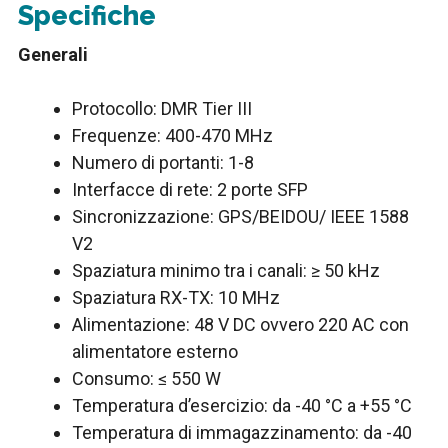
Specifiche
Generali
Protocollo: DMR Tier III
Frequenze: 400-470 MHz
Numero di portanti: 1-8
Interfacce di rete: 2 porte SFP
Sincronizzazione: GPS/BEIDOU/ IEEE 1588
V2
Spaziatura minimo tra i canali: ≥ 50 kHz
Spaziatura RX-TX: 10 MHz
Alimentazione: 48 V DC ovvero 220 AC con
alimentatore esterno
Consumo: ≤ 550 W
Temperatura d’esercizio: da -40 °C a +55 °C
Temperatura di immagazzinamento: da -40