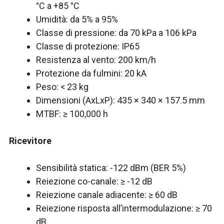
°C a +85 °C
Umidità: da 5% a 95%
Classe di pressione: da 70 kPa a 106 kPa
Classe di protezione: IP65
Resistenza al vento: 200 km/h
Protezione da fulmini: 20 kA
Peso: < 23 kg
Dimensioni (AxLxP): 435 × 340 × 157.5 mm
MTBF: ≥ 100,000 h
Ricevitore
Sensibilità statica: -122 dBm (BER 5%)
Reiezione co-canale: ≥ -12 dB
Reiezione canale adiacente: ≥ 60 dB
Reiezione risposta all’intermodulazione: ≥ 70
dB