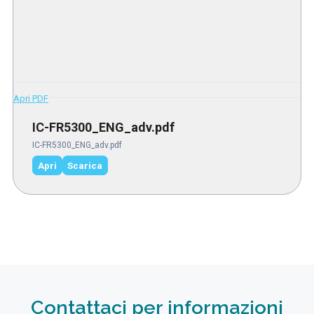
Apri PDF
IC-FR5300_ENG_adv.pdf
IC-FR5300_ENG_adv.pdf
Apri
Scarica
Contattaci per informazioni