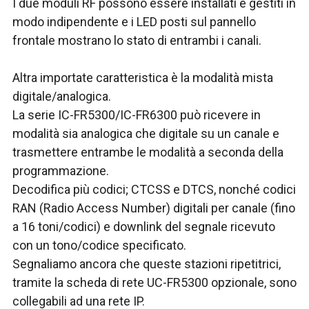
I due moduli RF possono essere installati e gestiti in
modo indipendente e i LED posti sul pannello
frontale mostrano lo stato di entrambi i canali.
Altra importate caratteristica è la modalità mista
digitale/analogica.
La serie IC-FR5300/IC-FR6300 può ricevere in
modalità sia analogica che digitale su un canale e
trasmettere entrambe le modalità a seconda della
programmazione.
Decodifica più codici; CTCSS e DTCS, nonché codici
RAN (Radio Access Number) digitali per canale (fino
a 16 toni/codici) e downlink del segnale ricevuto
con un tono/codice specificato.
Segnaliamo ancora che queste stazioni ripetitrici,
tramite la scheda di rete UC-FR5300 opzionale, sono
collegabili ad una rete IP.