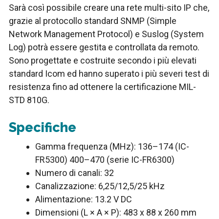
Sarà così possibile creare una rete multi-sito IP che,
grazie al protocollo standard SNMP (Simple
Network Management Protocol) e Suslog (System
Log) potrà essere gestita e controllata da remoto.
Sono progettate e costruite secondo i più elevati
standard Icom ed hanno superato i più severi test di
resistenza fino ad ottenere la certificazione MIL-
STD 810G.
Specifiche
Gamma frequenza (MHz): 136–174 (IC-
FR5300) 400–470 (serie IC-FR6300)
Numero di canali: 32
Canalizzazione: 6,25/12,5/25 kHz
Alimentazione: 13.2 V DC
Dimensioni (L × A × P): 483 x 88 x 260 mm