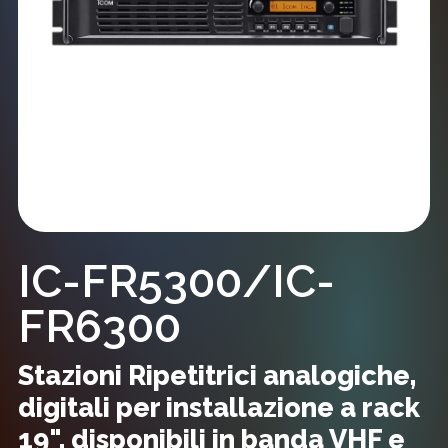
IC-FR5300/IC-
FR6300
Stazioni Ripetitrici analogiche,
digitali per installazione a rack
19", disponibili in banda VHF e