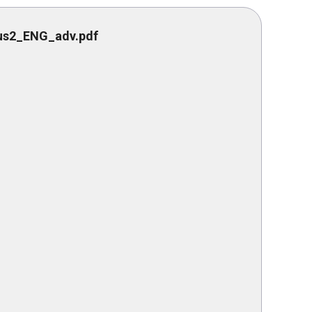
us2_ENG_adv.pdf