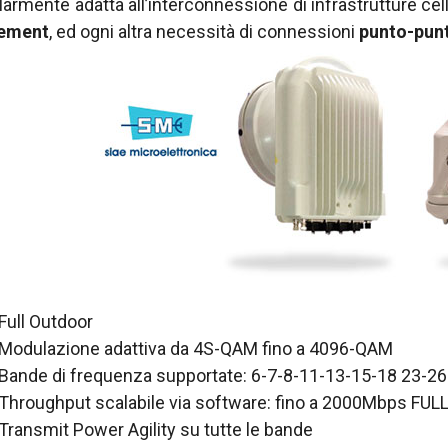
larmente adatta all’interconnessione di infrastrutture cell
cement
, ed ogni altra necessità di connessioni
punto-punt
Full Outdoor
Modulazione adattiva da 4S-QAM fino a 4096-QAM
Bande di frequenza supportate: 6-7-8-11-13-15-18 23-2
Throughput scalabile via software: fino a 2000Mbps FUL
Transmit Power Agility su tutte le bande