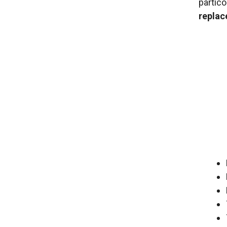
partico
repla