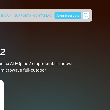
ZIENDA
SUPPORTO
CONTATTACI
Area riservata
2
nica ALFOplus2 rappresenta la nuova
 microwave full-outdoor...