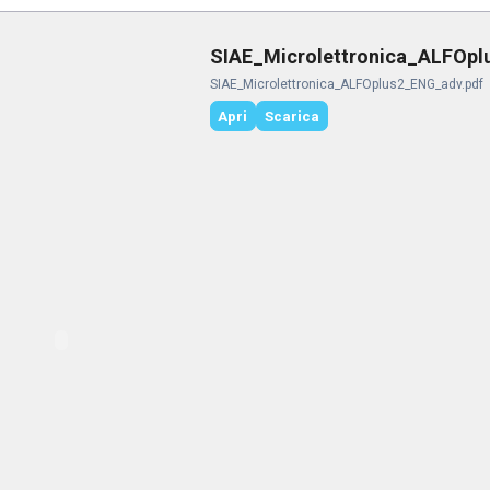
SIAE_Microlettronica_ALFOpl
SIAE_Microlettronica_ALFOplus2_ENG_adv.pdf
Apri
Scarica