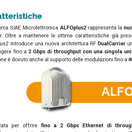
tteristiche
ma SIAE Microlettronica
ALFOplus2
rappresenta la
nuo
r. Oltre a mantenere le ottime caratteristiche già pres
us2 introduce una nuova architettura RF
DualCarrier
un
ngere fino a
2 Gbps di throughput con una singola uni
one è dovuto anche al supporto delle modulazioni fino a
4
tata per offrire
fino a 2 Gbps Ethernet di through