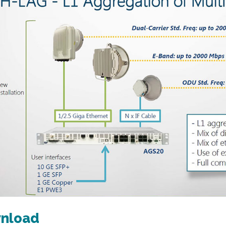
nload