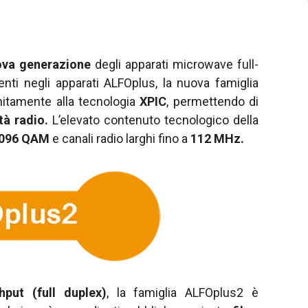
va generazione
degli apparati microwave full-
enti negli apparati ALFOplus, la nuova famiglia
itamente alla tecnologia
XPIC
, permettendo di
tà radio.
L’elevato contenuto tecnologico della
096 QAM
e canali radio larghi fino a
112 MHz.
put (full duplex)
, la famiglia ALFOplus2 è