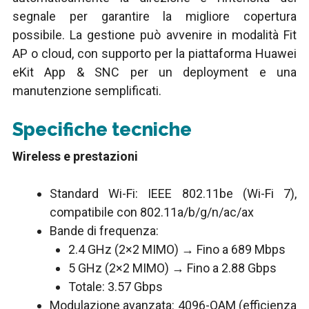
segnale per garantire la migliore copertura
possibile. La gestione può avvenire in modalità Fit
AP o cloud, con supporto per la piattaforma Huawei
eKit App & SNC per un deployment e una
manutenzione semplificati.
Specifiche tecniche
Wireless e prestazioni
Standard Wi-Fi: IEEE 802.11be (Wi-Fi 7),
compatibile con 802.11a/b/g/n/ac/ax
Bande di frequenza:
2.4 GHz (2×2 MIMO) → Fino a 689 Mbps
5 GHz (2×2 MIMO) → Fino a 2.88 Gbps
Totale: 3.57 Gbps
Modulazione avanzata: 4096-QAM (efficienza