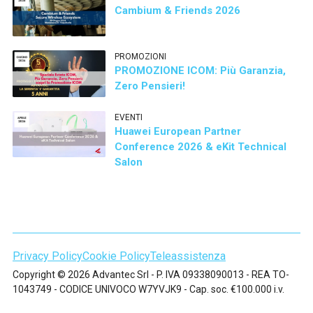
Cambium & Friends 2026
PROMOZIONI
PROMOZIONE ICOM: Più Garanzia,
Zero Pensieri!
EVENTI
Huawei European Partner
Conference 2026 & eKit Technical
Salon
Privacy Policy
Cookie Policy
Teleassistenza
Copyright © 2026 Advantec Srl - P. IVA 09338090013 - REA TO-
1043749 - CODICE UNIVOCO W7YVJK9 - Cap. soc. €100.000 i.v.