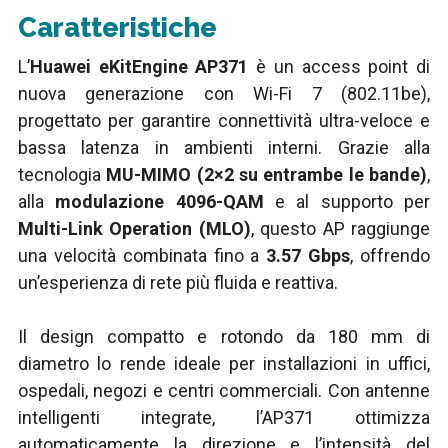
Caratteristiche
L’
Huawei eKitEngine AP371
è un access point di
nuova generazione con Wi-Fi 7 (802.11be),
progettato per garantire connettività ultra-veloce e
bassa latenza in ambienti interni. Grazie alla
tecnologia
MU-MIMO (2×2 su entrambe le bande)
,
alla
modulazione 4096-QAM
e al supporto per
Multi-Link Operation (MLO)
, questo AP raggiunge
una velocità combinata fino a
3.57 Gbps
, offrendo
un’esperienza di rete più fluida e reattiva.
Il design compatto e rotondo da 180 mm di
diametro lo rende ideale per installazioni in uffici,
ospedali, negozi e centri commerciali. Con antenne
intelligenti integrate, l’AP371 ottimizza
automaticamente la direzione e l’intensità del