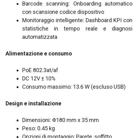
Barcode scanning: Onboarding automatico
con scansione codice dispositivo
Monitoraggio intelligente: Dashboard KPI con
statistiche in tempo reale e diagnosi
automatizzata
Alimentazione e consumo
PoE 802.3at/af
DC 12V ± 10%
Consumo massimo: 13.6 W (escluso USB)
Design e installazione
Dimensioni: Φ180 mm x 35 mm
Peso: 0.45 kg
Opzioni di montaggio: Parete, soffitto