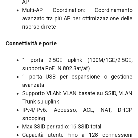
AP
Multi-AP Coordination: Coordinamento
avanzato tra più AP per ottimizzazione delle
risorse di rete
Connettività e porte
1 porta 2.5GE uplink (100M/1GE/2.5GE,
supporta PoE IN 802.3at/af)
1 porta USB per espansione o gestione
avanzata
Supporto VLAN: VLAN basate su SSID, VLAN
Trunk su uplink
IPv4/IPv6: Accesso, ACL, NAT, DHCP
snooping
Max SSID per radio: 16 SSID totali
Capacità utenti: Fino a 128 connessioni