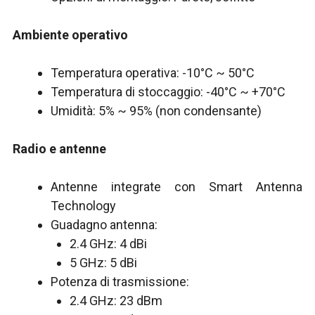
Ambiente operativo
Temperatura operativa: -10°C ~ 50°C
Temperatura di stoccaggio: -40°C ~ +70°C
Umidità: 5% ~ 95% (non condensante)
Radio e antenne
Antenne integrate con Smart Antenna
Technology
Guadagno antenna:
2.4 GHz: 4 dBi
5 GHz: 5 dBi
Potenza di trasmissione:
2.4 GHz: 23 dBm