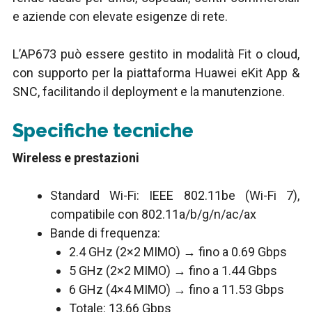
e aziende con elevate esigenze di rete.
L’AP673 può essere gestito in modalità Fit o cloud,
con supporto per la piattaforma Huawei eKit App &
SNC, facilitando il deployment e la manutenzione.
Specifiche tecniche
Wireless e prestazioni
Standard Wi-Fi: IEEE 802.11be (Wi-Fi 7),
compatibile con 802.11a/b/g/n/ac/ax
Bande di frequenza:
2.4 GHz (2×2 MIMO) → fino a 0.69 Gbps
5 GHz (2×2 MIMO) → fino a 1.44 Gbps
6 GHz (4×4 MIMO) → fino a 11.53 Gbps
Totale: 13.66 Gbps