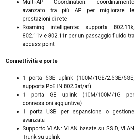
Multi-AP Coordination: coordinamento
avanzato tra più AP per migliorare le
prestazioni di rete
Roaming intelligente: supporta 802.11k,
802.11v e 802.11r per un passaggio fluido tra
access point
Connettività e porte
1 porta 5GE uplink (100M/1GE/2.5GE/5GE,
supporta PoE IN 802.3at/af)
1 porta GE uplink (10M/100M/1G per
connessioni aggiuntive)
1 porta USB per espansione o gestione
avanzata
Supporto VLAN: VLAN basate su SSID, VLAN
Trunk su uplink