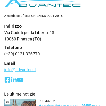
Azienda certificata UNI EN ISO 9001:2015
Indirizzo
Via Caduti per la Libertà, 13
10060 Pinasca (TO)
Telefono
(+39) 0121 326770
Email
info@advantec.it
Le ultime notizie
PROMOZIONI
Acquista Hytera e vinci il PMRExpo di