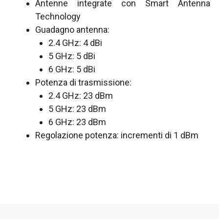
Antenne integrate con Smart Antenna
Technology
Guadagno antenna:
2.4 GHz: 4 dBi
5 GHz: 5 dBi
6 GHz: 5 dBi
Potenza di trasmissione:
2.4 GHz: 23 dBm
5 GHz: 23 dBm
6 GHz: 23 dBm
Regolazione potenza: incrementi di 1 dBm