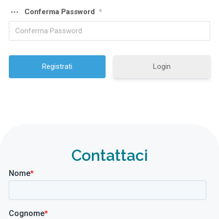
Conferma Password
*
Login
Contattaci