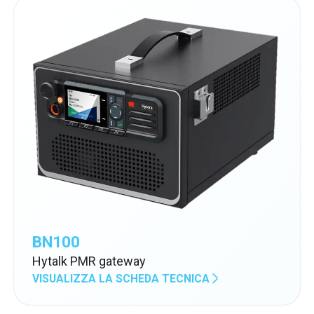
BN100
Hytalk PMR gateway
VISUALIZZA LA SCHEDA TECNICA