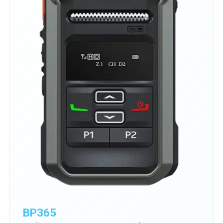
BP365