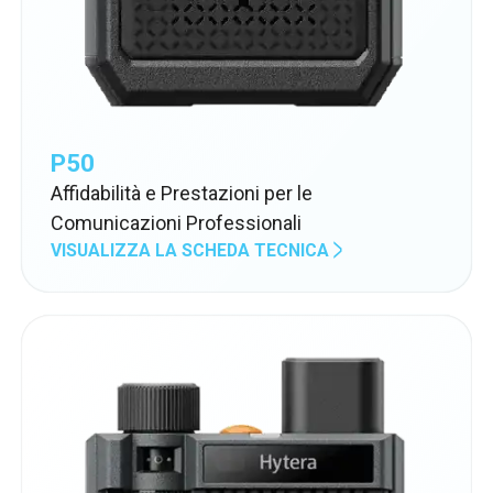
P50
Affidabilità e Prestazioni per le
Comunicazioni Professionali
VISUALIZZA LA SCHEDA TECNICA