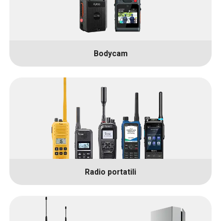
Bodycam
Radio portatili