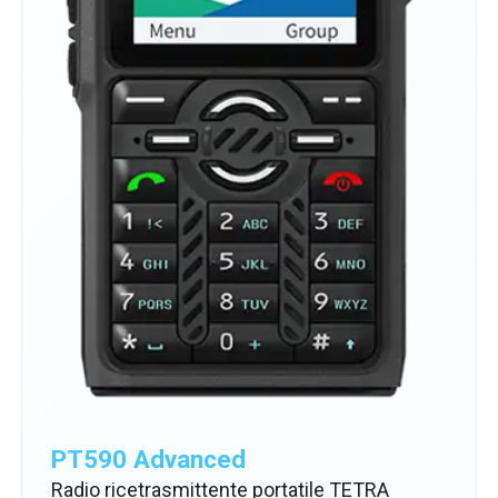
PT590 Advanced
Radio ricetrasmittente portatile TETRA