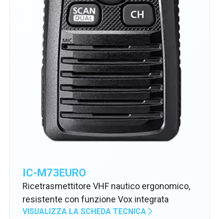
IC-M73EURO
Ricetrasmettitore VHF nautico ergonomico,
resistente con funzione Vox integrata
VISUALIZZA LA SCHEDA TECNICA