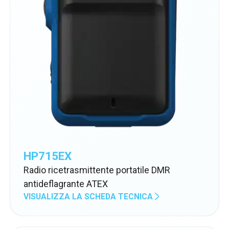
HP715EX
Radio ricetrasmittente portatile DMR
antideflagrante ATEX
VISUALIZZA LA SCHEDA TECNICA