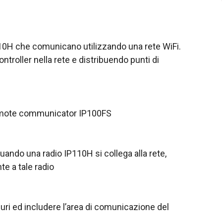
10H che comunicano utilizzando una rete WiFi.
troller nella rete e distribuendo punti di
remote communicator IP100FS
quando una radio IP110H si collega alla rete,
e a tale radio
curi ed includere l’area di comunicazione del