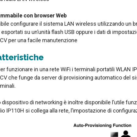
ammabile con browser Web
ibile configurare il sistema LAN wireless utilizzando un 
esportati su un’unità flash USB oppure i dati di impostaz
CV per una facile manutenzione
tteristiche
er funzionare in una rete WiFi i terminali portatili WLAN
V che funge da server di provisioning automatico del sis
minali.
dispositivo di networking è inoltre disponibile l’utile f
io IP110H si collega alla rete, l’impostazione di configu