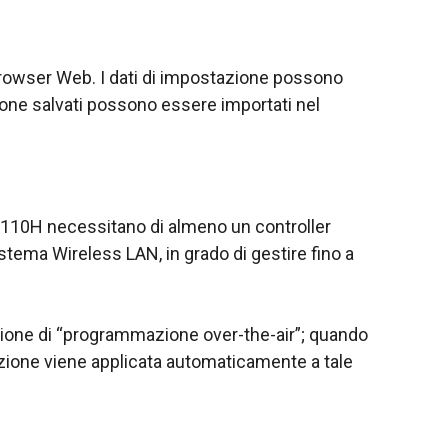
browser Web. I dati di impostazione possono
ione salvati possono essere importati nel
 IP110H necessitano di almeno un controller
tema Wireless LAN, in grado di gestire fino a
unzione di “programmazione over-the-air”; quando
razione viene applicata automaticamente a tale