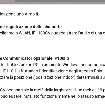
cazione uno-a-molti.
ne registrazione delle chiamate
roller radio WLAN, IP1100CV può registrare l’audio di una
e Communicator opzionale IP100FS
te di utilizzare un PC in ambiente Windows per comunic
i IP110H; sfruttando l’identificazione degli Access Point a
zzare la posizione (localizzazione indoor) dei terminali 
V occupa solo la metà della larghezza di un rack da 19 po
può essere installato funzionalmente nello stesso armadi