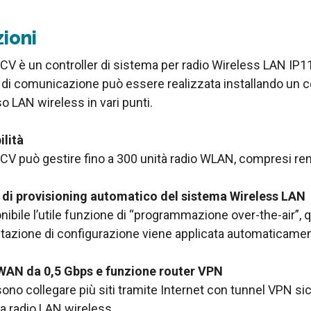
ioni
CV è un controller di sistema per radio Wireless LAN IP1
 di comunicazione può essere realizzata installando un con
 LAN wireless in vari punti.
ilità
CV può gestire fino a 300 unità radio WLAN, compresi 
 di provisioning automatico del sistema Wireless LAN
nibile l’utile funzione di “programmazione over-the-air”, 
tazione di configurazione viene applicata automaticament
WAN da 0,5 Gbps e funzione router VPN
ono collegare più siti tramite Internet con tunnel VPN si
a radio LAN wireless