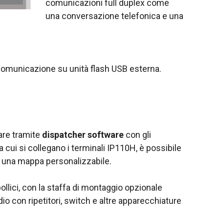
comunicazioni full duplex come
una conversazione telefonica e una
 comunicazione su unità flash USB esterna.
are tramite
dispatcher software
con gli
 cui si collegano i terminali IP110H, è possibile
su una mappa personalizzabile.
llici, con la staffa di montaggio opzionale
o con ripetitori, switch e altre apparecchiature