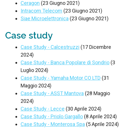
Ceragon
(23 Giugno 2021)
Intracom Telecom
(23 Giugno 2021)
Siae Microelettronica
(23 Giugno 2021)
Case study
Case Study - Calcestruzzi
(17 Dicembre
2024)
Case Study - Banca Popolare di Sondrio
(3
Luglio 2024)
Case Study - Yamaha Motor CO LTD
(31
Maggio 2024)
Case Study - ASST Mantova
(28 Maggio
2024)
Case Study - Lecce
(30 Aprile 2024)
Case Study - Priolo Gargallo
(8 Aprile 2024)
Case Study - Monterosa Spa
(5 Aprile 2024)