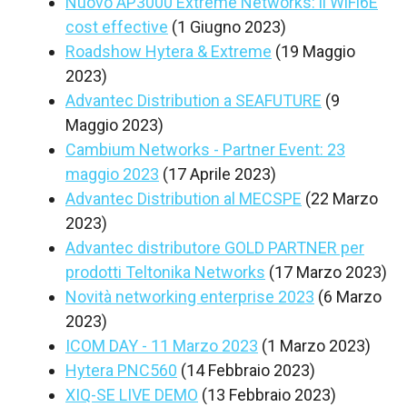
Nuovo AP3000 Extreme Networks: il WiFi6E
cost effective
(1 Giugno 2023)
Roadshow Hytera & Extreme
(19 Maggio
2023)
Advantec Distribution a SEAFUTURE
(9
Maggio 2023)
Cambium Networks - Partner Event: 23
maggio 2023
(17 Aprile 2023)
Advantec Distribution al MECSPE
(22 Marzo
2023)
Advantec distributore GOLD PARTNER per
prodotti Teltonika Networks
(17 Marzo 2023)
Novità networking enterprise 2023
(6 Marzo
2023)
ICOM DAY - 11 Marzo 2023
(1 Marzo 2023)
Hytera PNC560
(14 Febbraio 2023)
XIQ-SE LIVE DEMO
(13 Febbraio 2023)