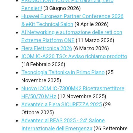
PROMOZIONE ICOM: Più Garanzia, Zero
Pensieri!
(3 Giugno 2026)
Huawei European Partner Conference 2026
& eKit Technical Salon
(9 Aprile 2026)
AI Networking e automazione delle reti con
Extreme Platform ONE
(11 Marzo 2026)
Fiera Elettronica 2026
(6 Marzo 2026)
ICOM IC-A220 TSO: Avviso richiamo prodotto
(18 Febbraio 2026)
Tecnologia Teltonika in Primo Piano
(25
Novembre 2025)
Nuovo ICOM IC-7300MK2 Ricetrasmettitore
HF/50/70 MHz
(12 Novembre 2025)
Advantec a Fiera SICUREZZA 2025
(29
Ottobre 2025)
Advantec al REAS 2025 - 24° Salone
Internazionale dell’Emergenza
(26 Settembre