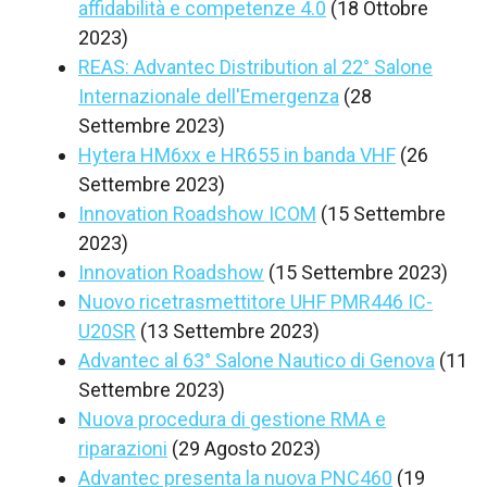
affidabilità e competenze 4.0
(18 Ottobre
2023)
REAS: Advantec Distribution al 22° Salone
Internazionale dell'Emergenza
(28
Settembre 2023)
Hytera HM6xx e HR655 in banda VHF
(26
Settembre 2023)
Innovation Roadshow ICOM
(15 Settembre
2023)
Innovation Roadshow
(15 Settembre 2023)
Nuovo ricetrasmettitore UHF PMR446 IC-
U20SR
(13 Settembre 2023)
Advantec al 63° Salone Nautico di Genova
(11
Settembre 2023)
Nuova procedura di gestione RMA e
riparazioni
(29 Agosto 2023)
Advantec presenta la nuova PNC460
(19