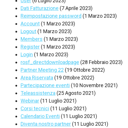
User
(6 Luglio 2023)
Dati Fatturazione
(7 Aprile 2023)
Reimpostazione password
(1 Marzo 2023)
Account
(1 Marzo 2023)
Logout
(1 Marzo 2023)
Members
(1 Marzo 2023)
Register
(1 Marzo 2023)
Login
(1 Marzo 2023)
rosf_directdownloadpage
(28 Febbraio 2023)
Partner Meeting 22
(19 Ottobre 2022)
Area Riservata
(19 Ottobre 2022)
Partecipazione eventi
(10 Novembre 2021)
Teleassistenza
(25 Agosto 2021)
Webinar
(11 Luglio 2021)
Corsi tecnici
(11 Luglio 2021)
Calendario Eventi
(11 Luglio 2021)
Diventa nostro partner
(11 Luglio 2021)