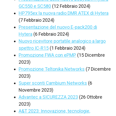
GC550 e SC580
(12 Febbraio 2024)
HP795ex la nuova radio DMR ATEX di Hytera
(7 Febbraio 2024)
Presentazione del nuovo E-pack200 di
Hytera
(6 Febbraio 2024)
Nuovo ricevitore portatile analogico a largo
spettro IC-R15
(1 Febbraio 2024)
Promozione FWA con ePMP
(15 Dicembre
2023)
Promozione Teltonika Networks
(7 Dicembre
2023)
Super sconti Cambium Networks
(6
Novembre 2023)
Advantec a SICUREZZA 2023
(26 Ottobre
2023)
A&T 2023: Innovazione, tecnologie,