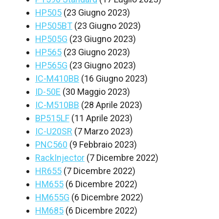
HP505
(23 Giugno 2023)
HP505BT
(23 Giugno 2023)
HP505G
(23 Giugno 2023)
HP565
(23 Giugno 2023)
HP565G
(23 Giugno 2023)
IC-M410BB
(16 Giugno 2023)
ID-50E
(30 Maggio 2023)
IC-M510BB
(28 Aprile 2023)
BP515LF
(11 Aprile 2023)
IC-U20SR
(7 Marzo 2023)
PNC560
(9 Febbraio 2023)
RackInjector
(7 Dicembre 2022)
HR655
(7 Dicembre 2022)
HM655
(6 Dicembre 2022)
HM655G
(6 Dicembre 2022)
HM685
(6 Dicembre 2022)