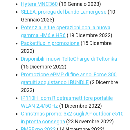
Hytera MNC360
(19 Gennaio 2023)
SELEA: proroga del bando Lamorgese
(10
Gennaio 2023)
Potenzia le tue operazioni con la nuova
gamma HM6 e HR6
(19 Dicembre 2022)
Packetflux in promozione
(15 Dicembre
2022)
Disponibili i nuovi TeltoCharge di Teltonika
(15 Dicembre 2022)
Promozione ePMP di fine anno: Force 300
gratuiti acquistando i BUNDLE
(2 Dicembre
2022)
IP110H Icom Ricetrasmettitore portatile
WLAN 2,4/5GHz
(1 Dicembre 2022)
Christmas promo: 3x2 sugli AP outdoor e510
in pronta consegna
(23 Novembre 2022)
PMRExpo 2022
(14 Novembre 2022)