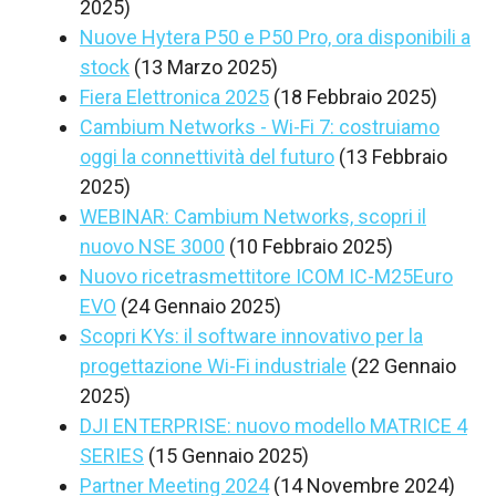
2025)
Nuove Hytera P50 e P50 Pro, ora disponibili a
stock
(13 Marzo 2025)
Fiera Elettronica 2025
(18 Febbraio 2025)
Cambium Networks - Wi-Fi 7: costruiamo
oggi la connettività del futuro
(13 Febbraio
2025)
WEBINAR: Cambium Networks, scopri il
nuovo NSE 3000
(10 Febbraio 2025)
Nuovo ricetrasmettitore ICOM IC-M25Euro
EVO
(24 Gennaio 2025)
Scopri KYs: il software innovativo per la
progettazione Wi-Fi industriale
(22 Gennaio
2025)
DJI ENTERPRISE: nuovo modello MATRICE 4
SERIES
(15 Gennaio 2025)
Partner Meeting 2024
(14 Novembre 2024)