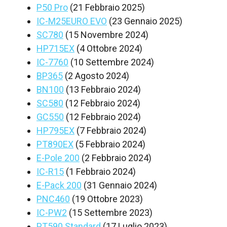
P50 Pro
(21 Febbraio 2025)
IC-M25EURO EVO
(23 Gennaio 2025)
SC780
(15 Novembre 2024)
HP715EX
(4 Ottobre 2024)
IC-7760
(10 Settembre 2024)
BP365
(2 Agosto 2024)
BN100
(13 Febbraio 2024)
SC580
(12 Febbraio 2024)
GC550
(12 Febbraio 2024)
HP795EX
(7 Febbraio 2024)
PT890EX
(5 Febbraio 2024)
E-Pole 200
(2 Febbraio 2024)
IC-R15
(1 Febbraio 2024)
E-Pack 200
(31 Gennaio 2024)
PNC460
(19 Ottobre 2023)
IC-PW2
(15 Settembre 2023)
PT590 Standard
(17 Luglio 2023)