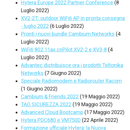
Hytera Europe 2022 Partner Conference
(8
Luglio 2022)
XV2-2T: outdoor WiFi6 AP in pronta consegna
- luglio 2022
(6 Luglio 2022)
Pronti i nuovi bundle Cambium Networks
(4
Luglio 2022)
WiFi6 802.11ax cnPilot XV2-2 e XV3-8
(4
Luglio 2022)
Advantec distribuisce ora i prodotti Teltonika
Networks
(7 Giugno 2022)
Speciale Radiomodem e Radiorouter Racom
(1 Giugno 2022)
Cambium & Friends 2022
(19 Maggio 2022)
TAO SICUREZZA 2022
(19 Maggio 2022)
Advanced Cloud Bootcamp
(17 Maggio 2022)
Hytera PDC680 e VM750D
(22 Aprile 2022)
Formazione ufficiale Hytera: la Nuova