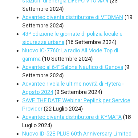
stazioni di energia LiFePO VTOMAN
(23
Settembre 2024)
Advantec diventa distributore di VTOMAN
(19
Settembre 2024)
43ª Edizione le giornate di polizia locale e
sicurezza urbana
(16 Settembre 2024)
Nuovo IC-7760: La radio All Mode Top di
gamma
(10 Settembre 2024)
Advantec al 64° Salone Nautico di Genova
(9
Settembre 2024)
Advantec rivela le ultime novità di Hytera -
Agosto 2024
(9 Settembre 2024)
SAVE THE DATE Webinar Peplink per Service
Provider
(22 Luglio 2024)
Advantec diventa distributore di KYMATA
(18
Luglio 2024)
Nuovo ID-52E PLUS 60th Anniversary Limited