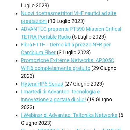
Luglio 2023)
Nuovi ricetrasmettitori VHF nautici ad alte
prestazioni
(13 Luglio 2023)
ADVANTEC presenta PT590 Mission Critical
TETRA Portable Radio
(5 Luglio 2023)
Fibra FTTH - Demo kit a prezzo NFR per
Cambium Fiber
(3 Luglio 2023)
Promozione Extreme Networks: AP305C
WiFi6 completamente gratuito
(29 Giugno
2023)
Hytera HP5 Series
(27 Giugno 2023)
I martedì di Advantec: tecnologia e
innovazione a portata di clic!
(19 Giugno
2023)
I Webinar di Advantec: Teltonika Networks
(6
Giugno 2023)