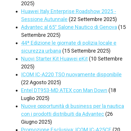
2025)
Huawei Italy Enterprise Roadshow 2025 -
Sessione Autunnale
(22 Settembre 2025)
Advantec al 65° Salone Nautico di Genova
(15
Settembre 2025)
44ª Edizione le giornate di polizia locale e
sicurezza urbana
(15 Settembre 2025)
Nuovi Starter Kit Huawei eKit
(10 Settembre
2025)
ICOM IC-A220 TSO nuovamente disponibile
(22 Agosto 2025)
Entel DT953-MD ATEX con Man Down
(18
Luglio 2025)
Nuove opportunità di business per la nautica
con i prodotti distribuiti da Advantec
(26
Giugno 2025)
Promozione Esclusiva: ICOM IC-A25CE
(20