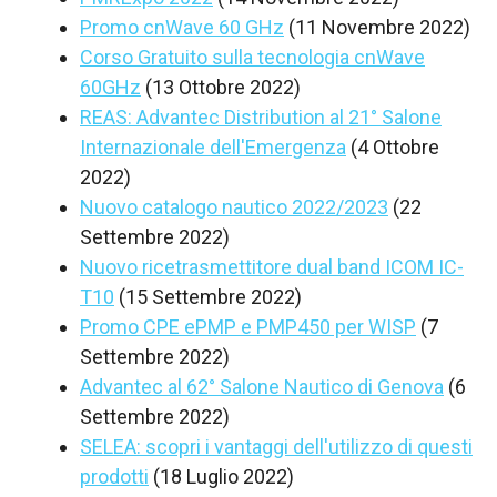
Promo cnWave 60 GHz
(11 Novembre 2022)
Corso Gratuito sulla tecnologia cnWave
60GHz
(13 Ottobre 2022)
REAS: Advantec Distribution al 21° Salone
Internazionale dell'Emergenza
(4 Ottobre
2022)
Nuovo catalogo nautico 2022/2023
(22
Settembre 2022)
Nuovo ricetrasmettitore dual band ICOM IC-
T10
(15 Settembre 2022)
Promo CPE ePMP e PMP450 per WISP
(7
Settembre 2022)
Advantec al 62° Salone Nautico di Genova
(6
Settembre 2022)
SELEA: scopri i vantaggi dell'utilizzo di questi
prodotti
(18 Luglio 2022)