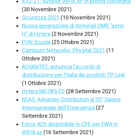
XV2-2T: outdoor WiFi6 AP in pronta consegna
(30 Novembre 2021)
Sicurezza 2021
(10 Novembre 2021)
Nuova generazione di terminali DMR “serie
H” di Hytera
(2 Novembre 2021)
PON Scuola
(25 Ottobre 2021)
Cambium Networks: Phygital 2021
(11
Ottobre 2021)
ADVANTEC annuncia l’accordo di
distribuzione per l’Italia dei prodotti TP-Link
(1 Ottobre 2021)
Hytera MD785i FD
(28 Settembre 2021)
REAS: Advantec Distribution al 20° Salone
Internazionale dell'Emergenza
(27
Settembre 2021)
Force 425: disponibile le CPE per FWA in
WIFI6.ax
(16 Settembre 2021)