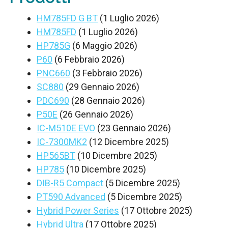
HM785FD G BT
(1 Luglio 2026)
HM785FD
(1 Luglio 2026)
HP785G
(6 Maggio 2026)
P60
(6 Febbraio 2026)
PNC660
(3 Febbraio 2026)
SC880
(29 Gennaio 2026)
PDC690
(28 Gennaio 2026)
P50E
(26 Gennaio 2026)
IC-M510E EVO
(23 Gennaio 2026)
IC-7300MK2
(12 Dicembre 2025)
HP565BT
(10 Dicembre 2025)
HP785
(10 Dicembre 2025)
DIB-R5 Compact
(5 Dicembre 2025)
PT590 Advanced
(5 Dicembre 2025)
Hybrid Power Series
(17 Ottobre 2025)
Hybrid Ultra
(17 Ottobre 2025)