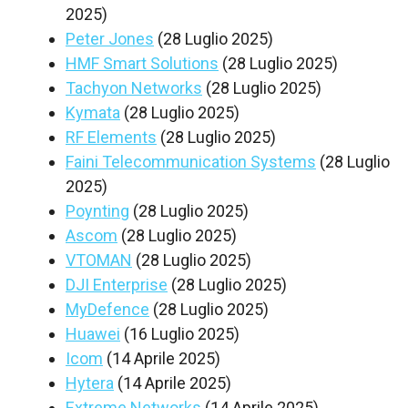
2025)
Peter Jones
(28 Luglio 2025)
HMF Smart Solutions
(28 Luglio 2025)
Tachyon Networks
(28 Luglio 2025)
Kymata
(28 Luglio 2025)
RF Elements
(28 Luglio 2025)
Faini Telecommunication Systems
(28 Luglio
2025)
Poynting
(28 Luglio 2025)
Ascom
(28 Luglio 2025)
VTOMAN
(28 Luglio 2025)
DJI Enterprise
(28 Luglio 2025)
MyDefence
(28 Luglio 2025)
Huawei
(16 Luglio 2025)
Icom
(14 Aprile 2025)
Hytera
(14 Aprile 2025)
Extreme Networks
(14 Aprile 2025)