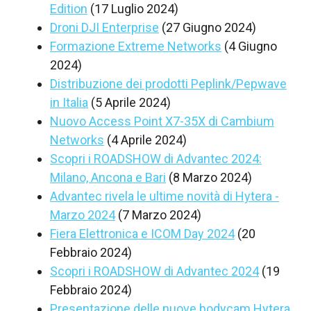
Edition
(17 Luglio 2024)
Droni DJI Enterprise
(27 Giugno 2024)
Formazione Extreme Networks
(4 Giugno
2024)
Distribuzione dei prodotti Peplink/Pepwave
in Italia
(5 Aprile 2024)
Nuovo Access Point X7-35X di Cambium
Networks
(4 Aprile 2024)
Scopri i ROADSHOW di Advantec 2024:
Milano, Ancona e Bari
(8 Marzo 2024)
Advantec rivela le ultime novità di Hytera -
Marzo 2024
(7 Marzo 2024)
Fiera Elettronica e ICOM Day 2024
(20
Febbraio 2024)
Scopri i ROADSHOW di Advantec 2024
(19
Febbraio 2024)
Presentazione delle nuove bodycam Hytera